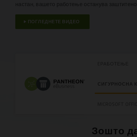
настан, вашето работење останува заштитено
ПОГЛЕДНЕТЕ ВИДЕО
EРАБОТЕЊЕ
СИГУРНОСНА 
MICROSOFT OFFIC
Зошто да