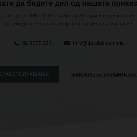
ате да бидете дел од нашата прика
ди сме што PANTHEON повеќе од 20 години е неизоставен
од секојдневието на извонредни поединци и компании.
02 3079 231
info@datalab.com.mk
СТАВЕТЕ ПРАШАЊЕ
ЗАПОЗНАЈТЕ ГИ НАШИТЕ КО