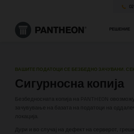
02
РЕШЕНИЕ
ВАШИТЕ ПОДАТОЦИ СЕ БЕЗБЕДНО ЗАЧУВАНИ. СЕ
Сигурносна копија
Безбедносната копија на PANTHEON овозмож
зачувување на базата на податоци на оддале
локација.
Дури и во случај на дефект на серверот, гре