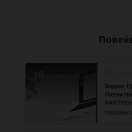
Повеќ
10
БЕСП
СЕПТЕМВРИ 2024
Видео: Г
Патни На
PANTHE
ПРЕВЗЕМИ 