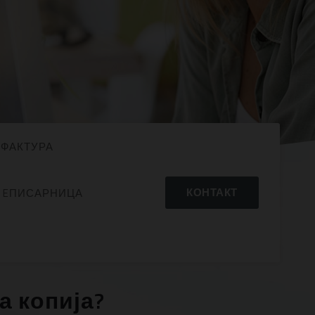
ЕФАКТУРА
КОНТАКТ
EПИСАРНИЦА
а копија?