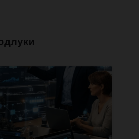
одлуки