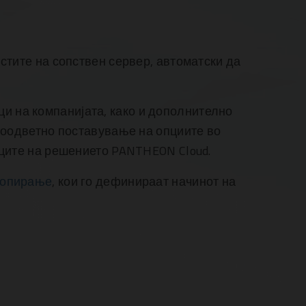
стите на сопствен сервер, автоматски да
и на компанијата, како и дополнително
 соодветно поставување на опциите во
ците на решението PANTHEON Cloud.
копирање
, кои го дефинираат начинот на