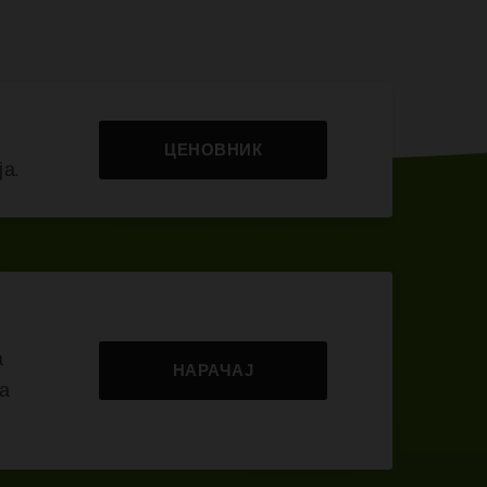
ЦЕНОВНИК
а.
а
НАРАЧАЈ
на