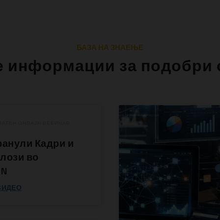
БАЗА НА ЗНАЕЊЕ
е информации за подобри 
ЛАТЕН ОНЛАЈН ВЕБИНАР
ранули Кадри и
лози во
ON
ВИДЕО