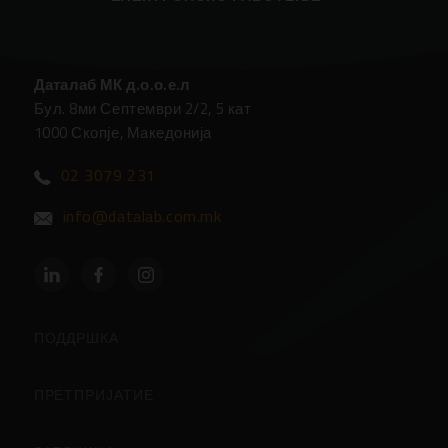
Даталаб МК д.о.о.е.л
Бул. 8ми Септември 2/2, 5 кат
1000 Скопје, Македонија
02 3079 231
info@datalab.com.mk
ПОДДРШКА
Партнери
ПРЕТПРИЈАТИЕ
Центар за Поддршка
За Компанијата