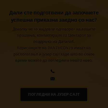
Дали сте подготвени да започнете
успешна приказна заедно со нас?
Доколку не го најдовте одговорот на вашите
прашања, контактирајте го Центарот за
поддршка на Даталаб.
Корисниците на PANTHEON го имаат на
располагање и јузер сајт каде што во секое
време можете да погледнете нешто ново.
ПОГЛЕДНИ НА ЈУЗЕР САЈТ