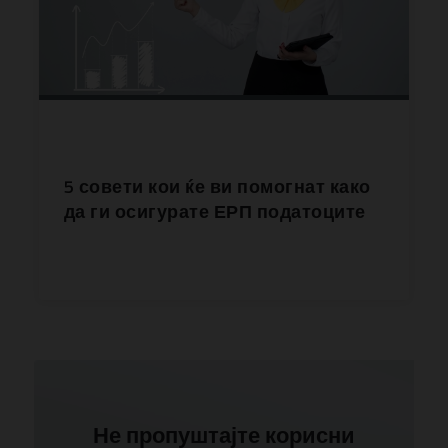
5 совети кои ќе ви помогнат како
да ги осигурате ЕРП податоците
Не пропуштајте корисни