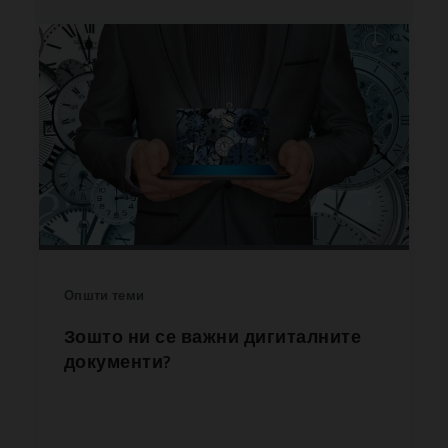
Општи теми
Зошто ни се важни дигиталните
документи?