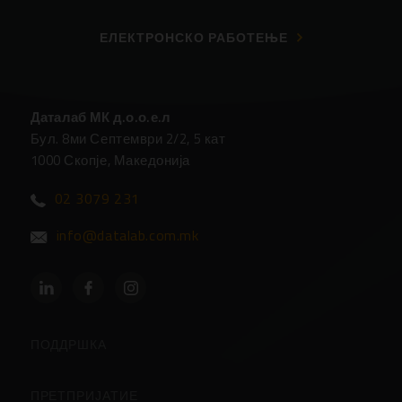
ЕЛЕКТРОНСКО РАБОТЕЊЕ
Даталаб МК д.о.о.е.л
Бул. 8ми Септември 2/2, 5 кат
1000 Скопје, Македонија
02 3079 231
info@datalab.com.mk
ПОДДРШКА
Партнери
ПРЕТПРИЈАТИЕ