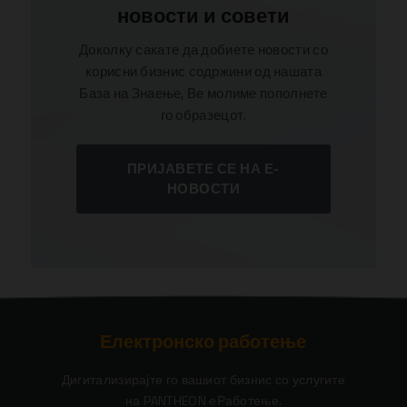
новости и совети
Доколку сакате да добиете новости со
корисни бизнис содржини од нашата
База на Знаење, Ве молиме пополнете
го образецот.
ПРИЈАВЕТЕ СЕ НА Е-
НОВОСТИ
Електронско работење
Дигитализирајте го вашиот бизнис со услугите
на PANTHEON еРаботење.