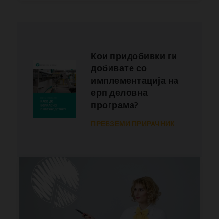
Кои придобивки ги
добивате со
имплементација на
ерп деловна
програма?
ПРЕВЗЕМИ ПРИРАЧНИК