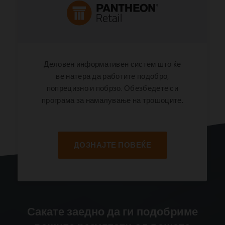
Деловен информативен систем што ќе
ве натера да работите подобро,
попрецизно и побрзо. Обезбедете си
програма за намалување на трошоците.
ДОЗНАЈТЕ ПОВЕЌЕ
Сакате заедно да ги подобриме