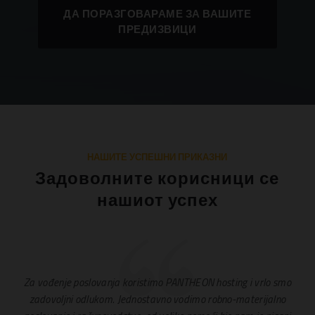
ДА ПОРАЗГОВАРАМЕ ЗА ВАШИТЕ
ПРЕДИЗВИЦИ
НАШИТЕ УСПЕШНИ ПРИКАЗНИ
Задоволните корисници се
нашиот успех
Za vođenje poslovanja koristimo PANTHEON hosting i vrlo smo
zadovoljni odlukom. Jednostavno vodimo robno-materijalno