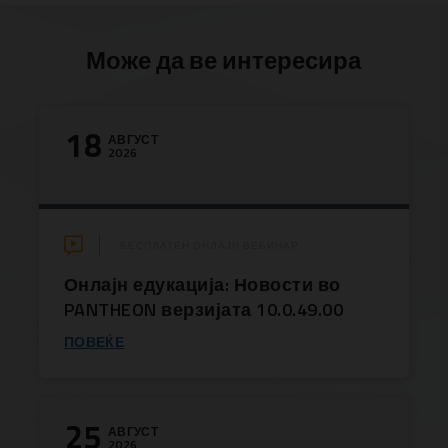
Може да ве интересира
18
АВГУСТ
2026
БЕСПЛАТЕН ОНЛАЈН ВЕБИНАР
Онлајн едукација: Новости во
PANTHEON верзијата 10.0.49.00
ПОВЕЌЕ
25
АВГУСТ
2026