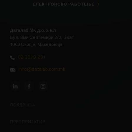
ЕЛЕКТРОНСКО РАБОТЕЊЕ
Даталаб МК д.о.о.е.л
Бул. 8ми Септември 2/2, 5 кат
1000 Скопје, Македонија
02 3079 231
info@datalab.com.mk
ПОДДРШКА
Партнери
ПРЕТПРИЈАТИЕ
Центар за Поддршка