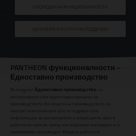
СПОРЕДБА НА ФУНКЦИОНАЛНОСТИ
ЦЕНОВНИК И УСЛУГИ НА ПОДДРШКА
PANTHEON функционалности –
Едноставно производство
Едноставно производство
Во модулот
, се
контролираат сите едноставни процеси на
производството.
Во срцето на производството се
наоѓаат компонентите што ги содржат сите
информации за материјалите и операциите, како и
работните налози, преку кои издаваме материјал и го
превземаме производот.
Нашата работа се