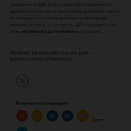
придонеси за ДДВ. Кога се враќа ДДВ до даночната
администрација, ние го заклучуваме даночниот период
во програмот, што значи дека веќе не можеме да
правиме промени за тој период. ДДВ е создаден за да
автоматски да се книжи
може
во програмот.
ПОВЕЌЕ ЗА ПРЕСМЕТКА НА ДДВ –
КОРИСНИЧКИ СТРАНИЦИ
Вклучено во лиценците