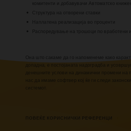
комитенти и добавувачи Автоматско книж
Структура на отворени ставки
Наплатена реализација во проценти
Распоредување на трошоци по вработени и
Она што сакаме да го напоменеме како каракт
допадна, е постојаната надоградба и усовршу
денешните услови на динамични промени на п
нас да имаме софтвер кој ќе ги следи законс
системот.
ПОВЕЌЕ КОРИСНИЧКИ РЕФЕРЕНЦИ