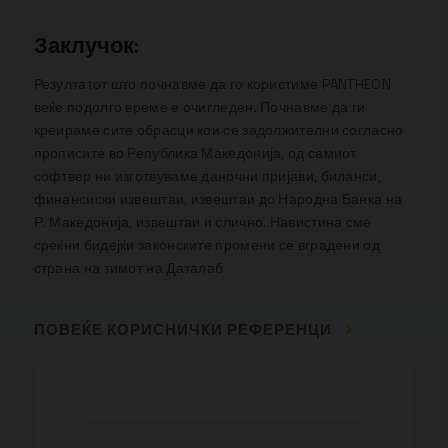
Заклучок:
Резултатот што почнавме да го користиме PANTHEON
веќе подолго време е очигледен. Почнавме да ги
креираме сите обрасци кои се задолжителни согласно
прописите во Република Македонија, од самиот
софтвер ни изготвуваме даночни пријави, биланси,
финансиски извештаи, извештаи до Народна Банка на
Р. Македонија, извештаи и слично. Навистина сме
среќни бидејќи законските промени се вградени од
страна на тимот на Даталаб.
ПОВЕЌЕ КОРИСНИЧКИ РЕФЕРЕНЦИ