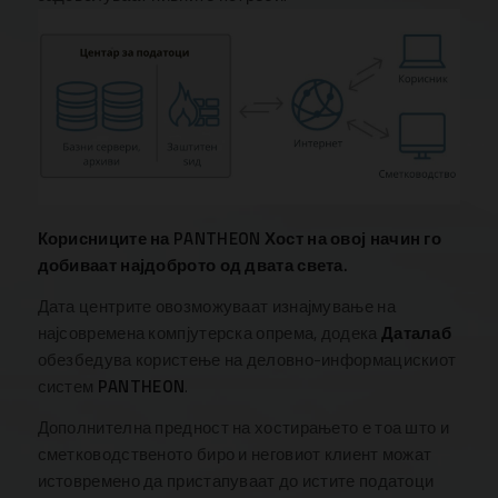
Корисниците на PANTHEON Хост на овој начин го
добиваат најдоброто од двата света.
Дата центрите овозможуваат изнајмување на
најсовремена компјутерска опрема, додека
Даталаб
обезбедува користење на деловно-информацискиот
систем
PANTHEON
.
Дополнителна предност на хостирањето е тоа што и
сметководственото биро и неговиот клиент можат
истовремено да пристапуваат до истите податоци