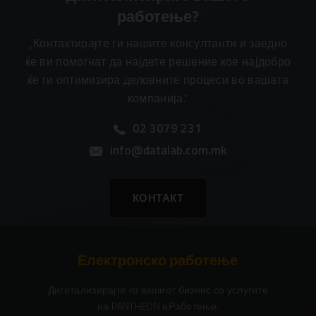
работење?
„Контактирајте ги нашите консултанти и заедно
ќе ви помогнат да најдете решение кое најдобро
ќе ги оптимизира деловните процеси во вашата
компанија.“
02 3079 231
info@datalab.com.mk
КОНТАКТ
Електронско работење
Дигитализирајте го вашиот бизнис со услугите
на PANTHEON еРаботење.