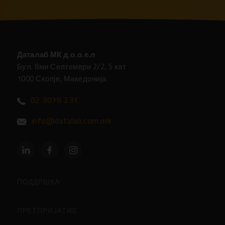
Даталаб МК д.о.о.е.л
Бул. 8ми Септември 2/2, 5 кат
1000 Скопје, Македонија
02 3079 231
info@datalab.com.mk
ПОДДРШКА
Партнери
ПРЕТПРИЈАТИЕ
Центар за Поддршка