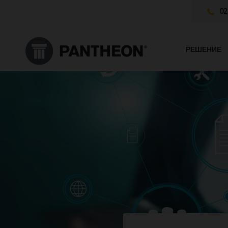
02
РЕШЕНИЕ