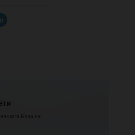
ети
 нашата База на