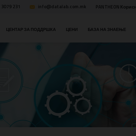
 3079 231
info@datalab.com.mk
PANTHEON Корис
ЦЕНТАР ЗА ПОДДРШКА
ЦЕНИ
БАЗА НА ЗНАЕЊЕ