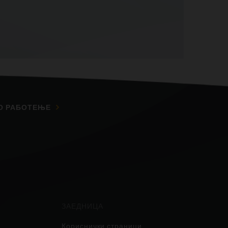
О РАБОТЕЊЕ
ЗАЕДНИЦА
Кориснички страници