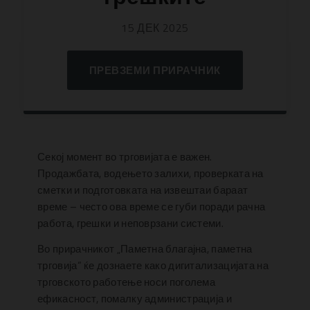
15 ДЕК 2025
ПРЕВЗЕМИ ПРИРАЧНИК
Секој момент во трговијата е важен.
Продажбата, водењето залихи, проверката на
сметки и подготовката на извештаи бараат
време – често ова време се губи поради рачна
работа, грешки и неповрзани системи.
Во прирачникот „Паметна благајна, паметна
трговија“ ќе дознаете како дигитализацијата на
трговското работење носи поголема
ефикасност, помалку администрација и