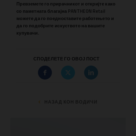
Превземете го прирачникот и откријте како
со паметната благајна PANTHEON Retail
можете да го поедноставите работењето и
да го подобрите искуството на вашите
купувачи.
СПОДЕЛЕТЕ ГО ОВОЈ ПОСТ
НАЗАД КОН ВОДИЧИ