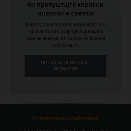
Не пропуштајте корисни
новости и совети
Доколку сакате да добиете новости со
корисни бизнис содржини од нашата
База на Знаење, Ве молиме пополнете
го образецот.
ПРИЈАВЕТЕ СЕ НА Е-
НОВОСТИ
Електронско работење
Дигитализирајте го вашиот бизнис со услугите