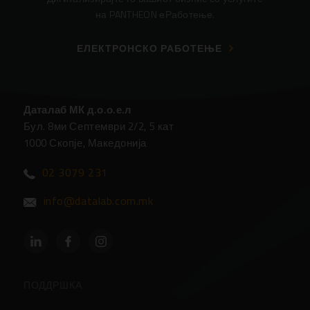
на PANTHEON еРаботење.
ЕЛЕКТРОНСКО РАБОТЕЊЕ
Даталаб МК д.о.о.е.л
Бул. 8ми Септември 2/2, 5 кат
1000 Скопје, Македонија
02 3079 231
info@datalab.com.mk
ПОДДРШКА