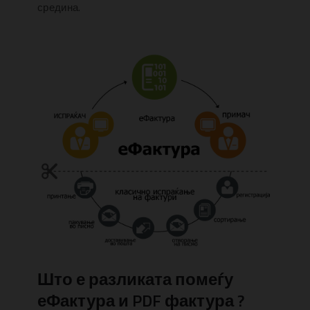
средина.
Што е разликата помеѓу
еФактура и PDF фактура ?