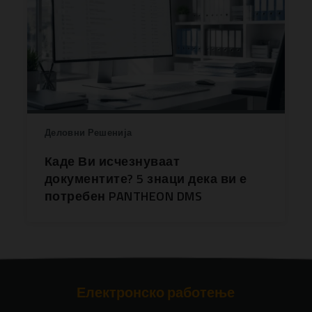
Деловни Решенија
Каде Ви исчезнуваат
документите? 5 знаци дека ви е
потребен PANTHEON DMS
Електронско работење