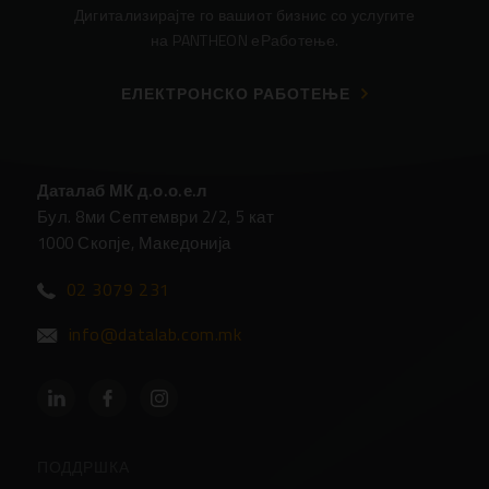
Дигитализирајте го вашиот бизнис со услугите
на PANTHEON еРаботење.
ЕЛЕКТРОНСКО РАБОТЕЊЕ
Даталаб МК д.о.о.е.л
Бул. 8ми Септември 2/2, 5 кат
1000 Скопје, Македонија
02 3079 231
info@datalab.com.mk
ПОДДРШКА