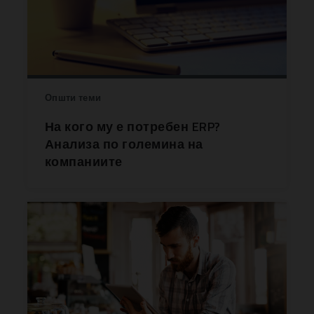
Општи теми
На кого му е потребен ERP?
Анализа по големина на
компаниите