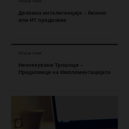
Општи теми
Деловна интелигенција – бизнис
или ИТ предизвик
Општи теми
Неочекувани Трошоци –
Предизвици на Имплементацијата