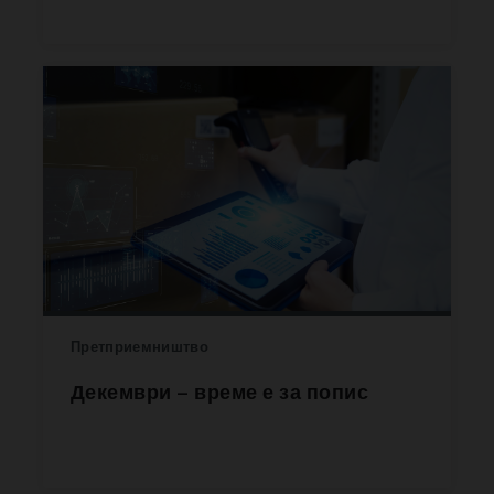
Претприемништво
Декември – време е за попис