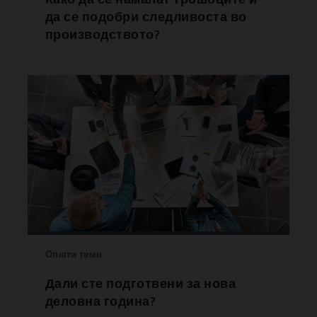
да се подобри следливоста во
производството?
Општи теми
Дали сте подготвени за нова
деловна година?