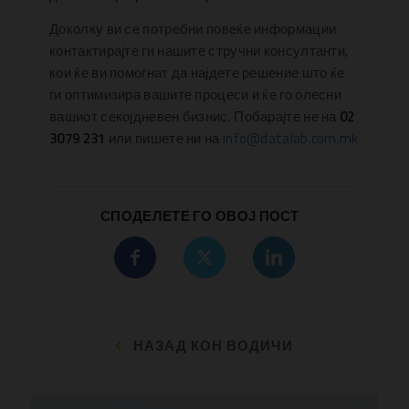
Доколку ви се потребни повеќе информации
контактирајте ги нашите стручни консултанти,
кои ќе ви помогнат да најдете решение што ќе
ги оптимизира вашите процеси и ќе го олесни
вашиот секојдневен бизнис. Побарајте не на
02
3079 231
или пишете ни на
info@datalab.com.mk
СПОДЕЛЕТЕ ГО ОВОЈ ПОСТ
НАЗАД КОН ВОДИЧИ