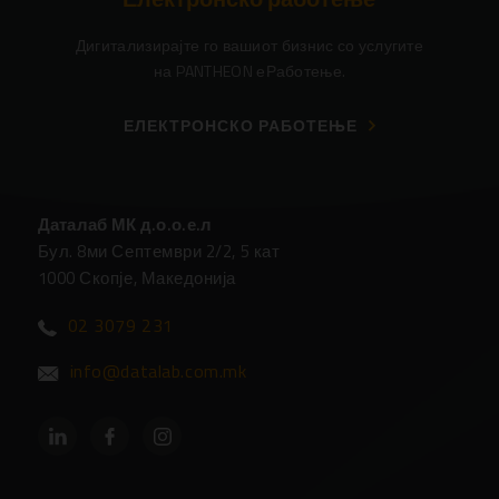
Дигитализирајте го вашиот бизнис со услугите
на PANTHEON еРаботење.
ЕЛЕКТРОНСКО РАБОТЕЊЕ
Даталаб МК д.о.о.е.л
Бул. 8ми Септември 2/2, 5 кат
1000 Скопје, Македонија
02 3079 231
info@datalab.com.mk