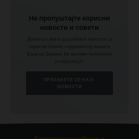
Не пропуштајте корисни
новости и совети
Доколку сакате да добиете новости со
корисни бизнис содржини од нашата
База на Знаење, Ве молиме пополнете
го образецот.
ПРИЈАВЕТЕ СЕ НА Е-
НОВОСТИ
Електронско работење