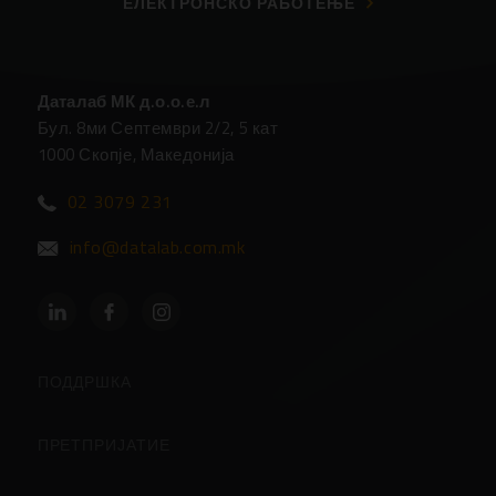
ЕЛЕКТРОНСКО РАБОТЕЊЕ
Даталаб МК д.о.о.е.л
Бул. 8ми Септември 2/2, 5 кат
1000 Скопје, Македонија
02 3079 231
info@datalab.com.mk
ПОДДРШКА
Партнери
ПРЕТПРИЈАТИЕ
Центар за Поддршка
За Компанијата