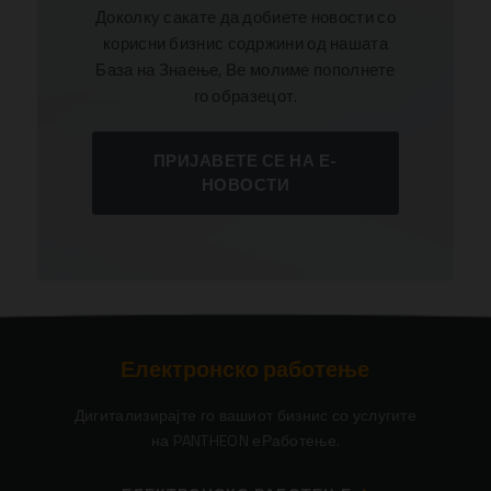
Доколку сакате да добиете новости со
корисни бизнис содржини од нашата
База на Знаење, Ве молиме пополнете
го образецот.
ПРИЈАВЕТЕ СЕ НА Е-
НОВОСТИ
Електронско работење
Дигитализирајте го вашиот бизнис со услугите
на PANTHEON еРаботење.