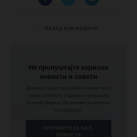
НАЗАД КОН ВОДИЧИ
Не пропуштајте корисни
новости и совети
Доколку сакате да добиете новости со
корисни бизнис содржини од нашата
База на Знаење, Ве молиме пополнете
го образецот.
ПРИЈАВЕТЕ СЕ НА Е-
НОВОСТИ