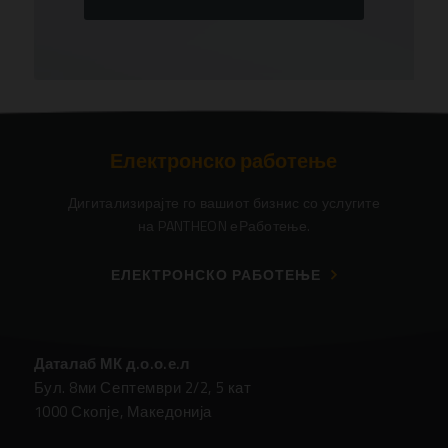
Електронско работење
Дигитализирајте го вашиот бизнис со услугите
на PANTHEON еРаботење.
ЕЛЕКТРОНСКО РАБОТЕЊЕ
Даталаб МК д.о.о.е.л
Бул. 8ми Септември 2/2, 5 кат
1000 Скопје, Македонија