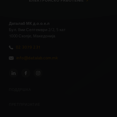
ЕЛЕКТРОНСКО РАБОТЕЊЕ
Даталаб МК д.о.о.е.л
Бул. 8ми Септември 2/2, 5 кат
1000 Скопје, Македонија
02 3079 231
info@datalab.com.mk
ПОДДРШКА
Партнери
ПРЕТПРИЈАТИЕ
Центар за Поддршка
За Компанијата