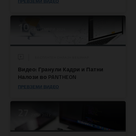
ПРЕВЗЕМИ ВИДЕО
10
СЕПТЕМВРИ 2024
БЕСПЛАТЕН ОНЛАЈН ВЕБИНАР
Видео: Гранули Кадри и Патни
Налози во PANTHEON
ПРЕВЗЕМИ ВИДЕО
27
ЈУЛИ 2022