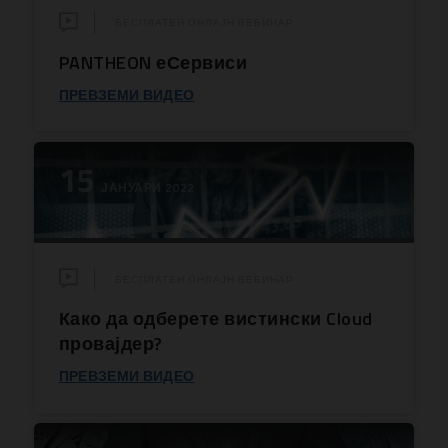
БЕСПЛАТЕН ОНЛАЈН ВЕБИНАР
PANTHEON еСервиси
ПРЕВЗЕМИ ВИДЕО
15
ЈАНУАРИ 2022
БЕСПЛАТЕН ОНЛАЈН ВЕБИНАР
Како да одберете вистински Cloud
провајдер?
ПРЕВЗЕМИ ВИДЕО