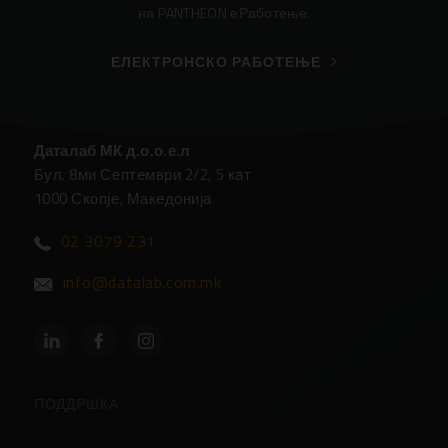
на PANTHEON еРаботење.
ЕЛЕКТРОНСКО РАБОТЕЊЕ
Даталаб МК д.о.о.е.л
Бул. 8ми Септември 2/2, 5 кат
1000 Скопје, Македонија
02 3079 231
info@datalab.com.mk
ПОДДРШКА
Партнери