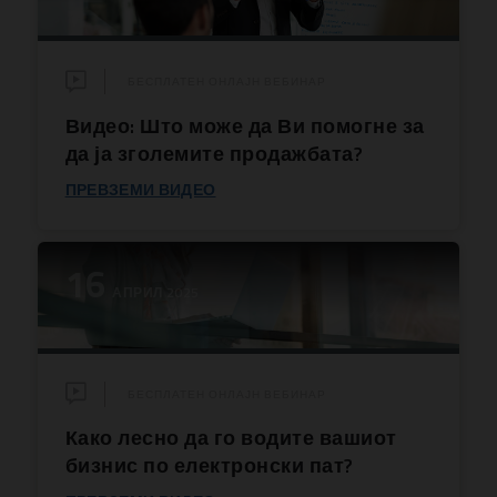
БЕСПЛАТЕН ОНЛАЈН ВЕБИНАР
Видео: Што може да Ви помогне за
да ја зголемите продажбата?
ПРЕВЗЕМИ ВИДЕО
16
АПРИЛ 2025
БЕСПЛАТЕН ОНЛАЈН ВЕБИНАР
Како лесно да го водите вашиот
бизнис по електронски пат?