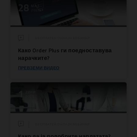
28
МАЈ
2026
БЕСПЛАТЕН ОНЛАЈН ВЕБИНАР
Како Order Plus ги поедноставува
нарачките?
ПРЕВЗЕМИ ВИДЕО
1
ЈУНИ
2026
БЕСПЛАТЕН ОНЛАЈН ВЕБИНАР
Како да ја подобрите наплатата?