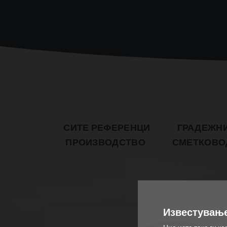
СИТЕ РЕФЕРЕНЦИ
ГРАДЕЖН
ПРОИЗВОДСТВО
СМЕТКОВО
Известување