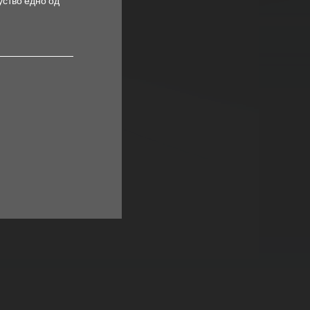
уство едно од