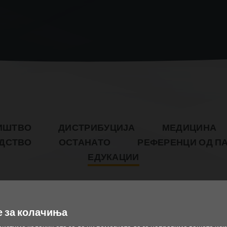
ИШТВО
ДИСТРИБУЦИЈА
МЕДИЦИНА
ДСТВО
ОСТАНАТО
РЕФЕРЕНЦИ ОД П
ЕДУКАЦИИ
 за колачиња