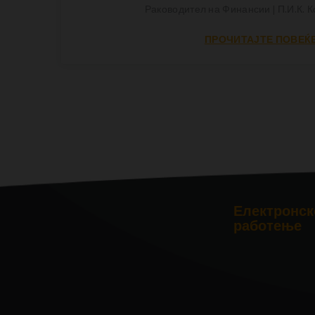
Раководител на Финансии | П.И.К. 
ПРОЧИТАЈТЕ ПОВЕЌ
Електронск
работење