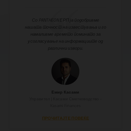
Со PANTHEON ЕРП ја подобривме
нашата точност на известувања и го
намаливме времето поминато за
усогласување на информациите од
различни извори.
Емир Касами
Управител | Касами Сметководство -
Kasami Finances
ПРОЧИТАЈТЕ ПОВЕЌЕ