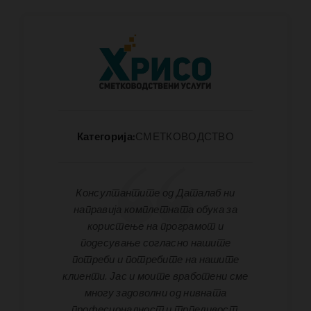
Категорија:
СМЕТКОВОДСТВО
Консултантите од Даталаб ни
направија комплетната обука за
користење на програмот и
подесување согласно нашите
потреби и потребите на нашите
клиенти. Јас и моите вработени сме
многу задоволни од нивната
професионалност и трпеливост.